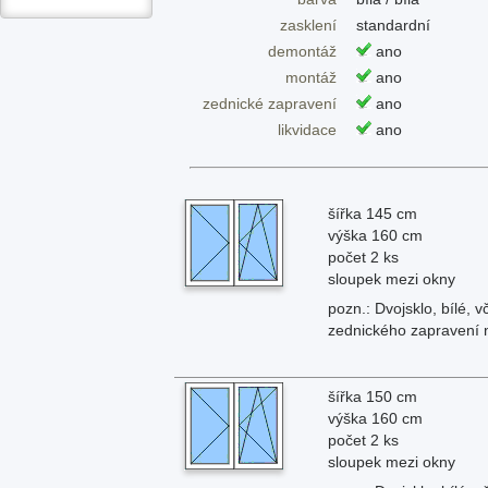
zasklení
standardní
demontáž
ano
montáž
ano
zednické zapravení
ano
likvidace
ano
šířka 145 cm
výška 160 cm
počet 2 ks
sloupek mezi okny
pozn.: Dvojsklo, bílé,
zednického zapravení 
šířka 150 cm
výška 160 cm
počet 2 ks
sloupek mezi okny