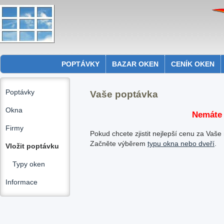
POPTÁVKY
BAZAR OKEN
CENÍK OKEN
Poptávky
Vaše poptávka
Okna
Nemáte 
Firmy
Pokud chcete zjistit nejlepší cenu za Vaše
Začněte výběrem
typu okna nebo dveří
.
Vložit poptávku
Typy oken
Informace