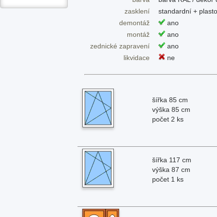
zasklení
standardní + plas
demontáž
ano
montáž
ano
zednické zapravení
ano
likvidace
ne
šířka 85 cm
výška 85 cm
počet 2 ks
šířka 117 cm
výška 87 cm
počet 1 ks