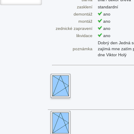
zasklení
standardní
demontáž
ano
montáž
ano
zednické zapravení
ano
likvidace
ano
Dobrý den Jedná s
poznámka
zajímá mne zatím 
dne Viktor Holý