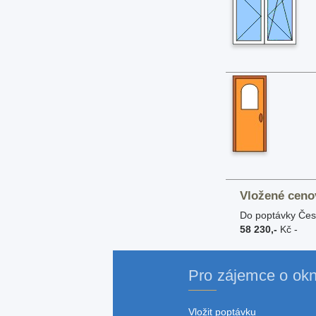
Vložené ceno
Do poptávky Česk
58 230,-
Kč -
Pro zájemce o ok
Vložit poptávku