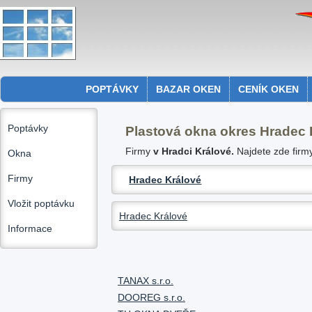
POPTÁVKY
BAZAR OKEN
CENÍK OKEN
Poptávky
Plastová okna okres Hradec 
Firmy
v Hradci Králové.
Najdete zde firmy
Okna
Firmy
Hradec Králové
Vložit poptávku
Hradec Králové
Informace
TANAX s.r.o.
DOOREG s.r.o.